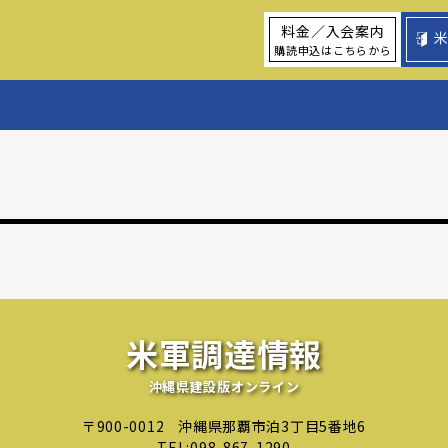
料金／入会案内
購読申込はこちらから
米軍調達情報
沖縄県建設版オンライン
〒900-0012
沖縄県那覇市泊3丁目5番地6
TEL:
098-867-1290