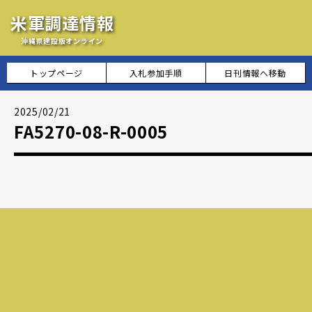
米軍調達情報
沖縄県建設版オンライン
トップページ
入札参加手順
日刊情報へ移動
2025/02/21
FA5270-08-R-0005