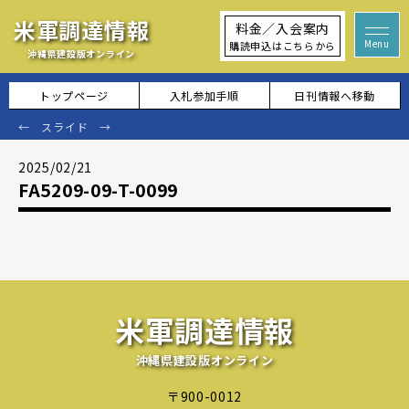
米軍調達情報
料金／入会案内
購読申込はこちらから
沖縄県建設版オンライン
トップページ
入札参加手順
日刊情報へ移動
2025/02/21
FA5209-09-T-0099
米軍調達情報
沖縄県建設版オンライン
〒900-0012