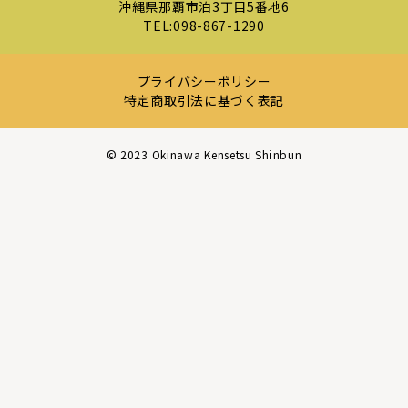
沖縄県那覇市泊3丁目5番地6
TEL:
098-867-1290
プライバシーポリシー
特定商取引法に基づく表記
©︎ 2023 Okinawa Kensetsu Shinbun