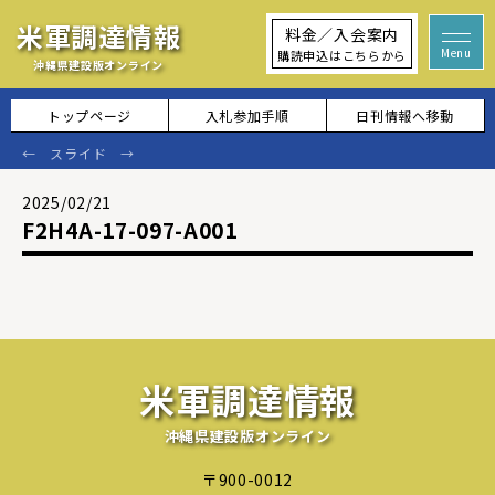
米軍調達情報
料金／入会案内
購読申込はこちらから
沖縄県建設版オンライン
トップページ
入札参加手順
日刊情報へ移動
2025/02/21
F2H4A-17-097-A001
米軍調達情報
沖縄県建設版オンライン
〒900-0012