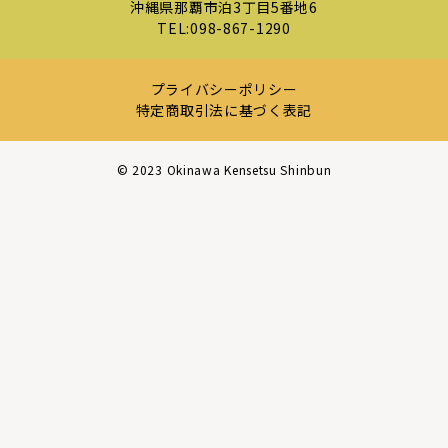
沖縄県那覇市泊3丁目5番地6
TEL:
098-867-1290
プライバシーポリシー
特定商取引法に基づく表記
©︎ 2023 Okinawa Kensetsu Shinbun