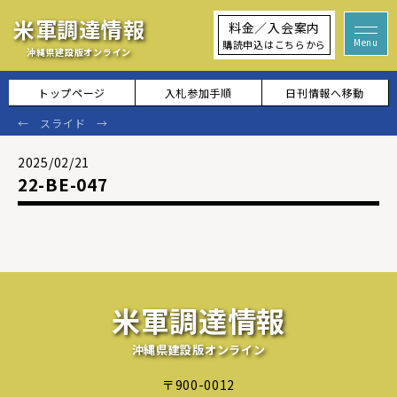
米軍調達情報
料金／入会案内
購読申込はこちらから
沖縄県建設版オンライン
トップページ
入札参加手順
日刊情報へ移動
2025/02/21
22-BE-047
米軍調達情報
沖縄県建設版オンライン
〒900-0012