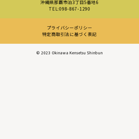
沖縄県那覇市泊3丁目5番地6
TEL:
098-867-1290
プライバシーポリシー
特定商取引法に基づく表記
©︎ 2023 Okinawa Kensetsu Shinbun