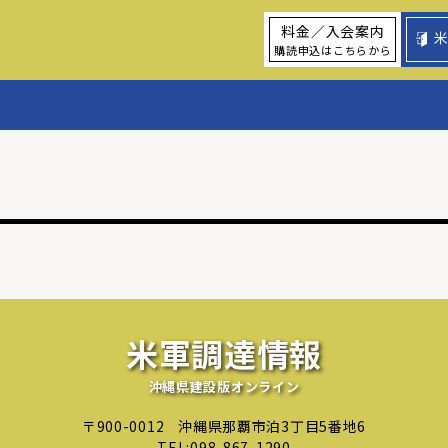
料金／入会案内
購読申込はこちらから
米軍調達情報
沖縄県建設版オンライン
〒900-0012
沖縄県那覇市泊3丁目5番地6
TEL:
098-867-1290