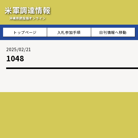
米軍調達情報
沖縄県建設版オンライン
トップページ
入札参加手順
日刊情報へ移動
2025/02/21
1048